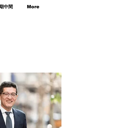
2期中間
More